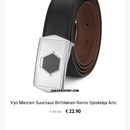
Vyö Miesten Suuntaus Brittiläinen Rento Opiskelija Aito Nahka Myynti
€ 22.90
€ 41.00