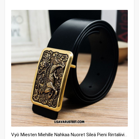
Vyö Miesten Miehille Nahkaa Nuoret Sileä Pieni Rintaliivit Verkossa