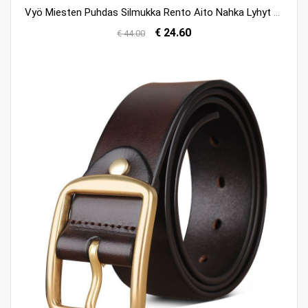
Vyö Miesten Puhdas Silmukka Rento Aito Nahka Lyhyt Yksinkertainen Myynti
€ 24.60
€ 44.00