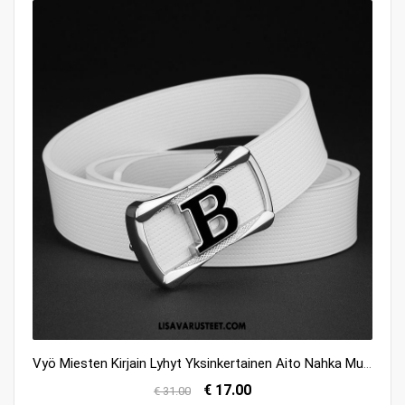
Vyö Miesten Kirjain Lyhyt Yksinkertainen Aito Nahka Muoti Rento Verkossa
€ 17.00
€ 31.00