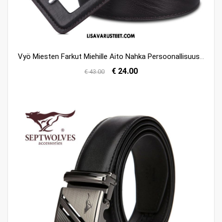
Vyö Miesten Farkut Miehille Aito Nahka Persoonallisuus Nahkaa Halvat
€ 24.00
€ 43.00