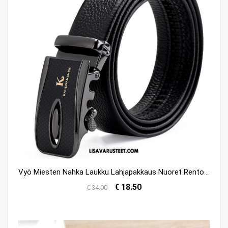
Vyö Miesten Nahka Laukku Lahjapakkaus Nuoret Rento Myynti
€ 18.50
€ 34.00