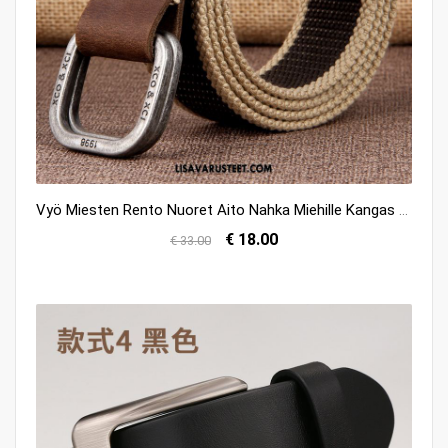
Vyö Miesten Rento Nuoret Aito Nahka Miehille Kangas Osta
€ 18.00
€ 33.00