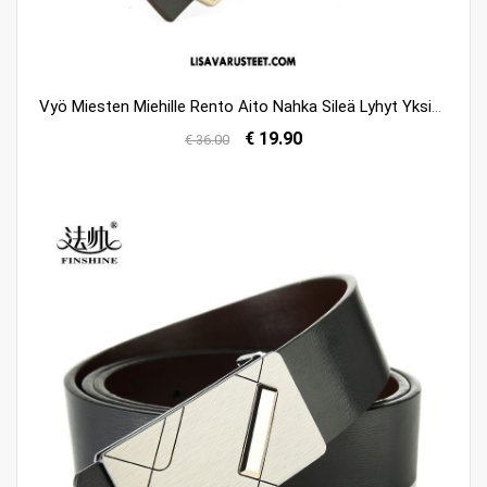
Vyö Miesten Miehille Rento Aito Nahka Sileä Lyhyt Yksinkertainen Myynti
€ 19.90
€ 36.00