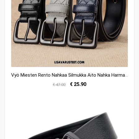
Vyö Miesten Rento Nahkaa Silmukka Aito Nahka Harmaa Verkossa
€ 25.90
€ 47.00