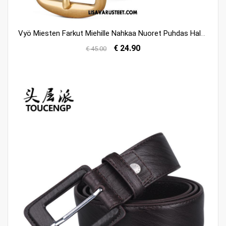
Vyö Miesten Farkut Miehille Nahkaa Nuoret Puhdas Halvat
€ 24.90
€ 45.00