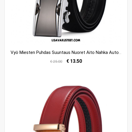
Vyö Miesten Puhdas Suuntaus Nuoret Aito Nahka Automaattinen Silmukka Osta
€ 13.50
€ 25.00