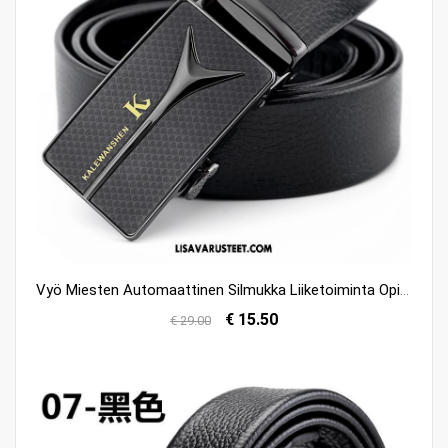
Vyö Miesten Automaattinen Silmukka Liiketoiminta Opiskelija Aito Nahka Pukeutunut Tarjous
€ 15.50
€ 29.00