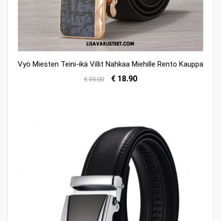
Vyö Miesten Teini-ikä Villit Nahkaa Miehille Rento Kauppa
€ 18.90
€ 35.00