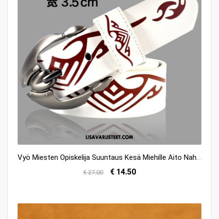
Vyö Miesten Opiskelija Suuntaus Kesä Miehille Aito Nahka Myynti
€ 14.50
€ 27.00