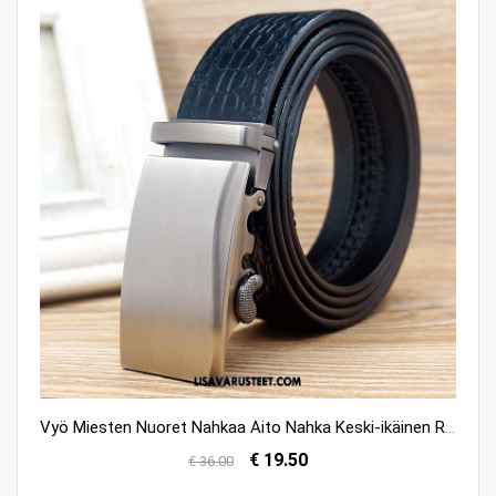
Vyö Miesten Nuoret Nahkaa Aito Nahka Keski-ikäinen Rento Halvat
€ 19.50
€ 36.00