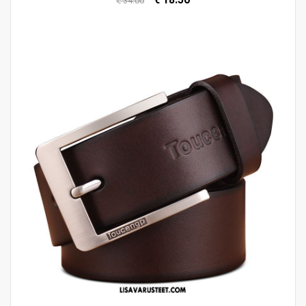
€ 34.00