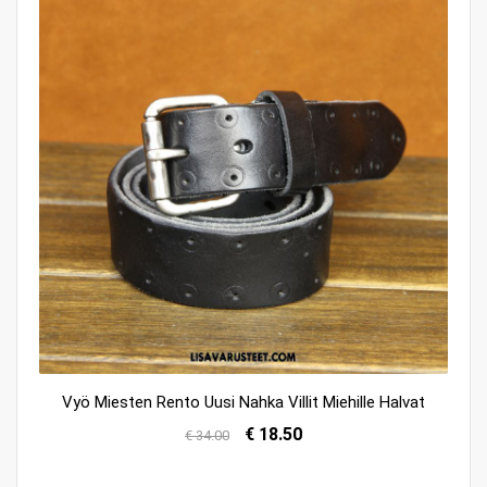
Vyö Miesten Rento Uusi Nahka Villit Miehille Halvat
€ 18.50
€ 34.00