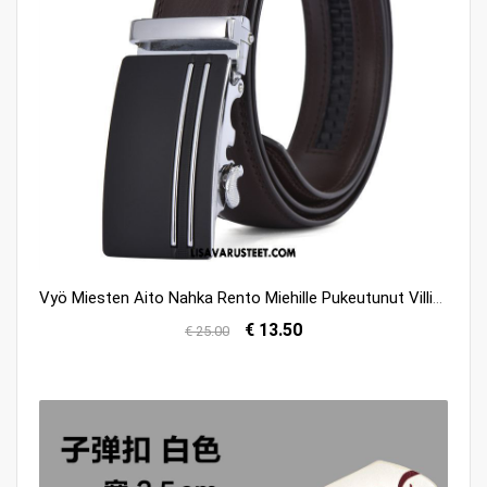
Vyö Miesten Aito Nahka Rento Miehille Pukeutunut Villit Osta
€ 13.50
€ 25.00