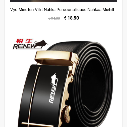
Vyö Miesten Villit Nahka Persoonallisuus Nahkaa Miehille Halvat
€ 18.50
€ 34.00