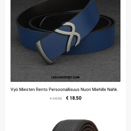
Vyö Miesten Rento Persoonallisuus Nuori Miehille Nahka Halvat
€ 18.50
€ 34.00