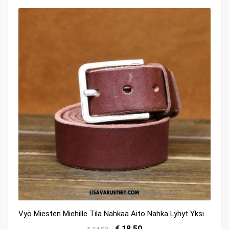
Vyö Miesten Miehille Tila Nahkaa Aito Nahka Lyhyt Yksinkertainen Halpa
€ 18.50