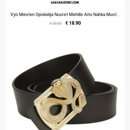
Vyö Miesten Opiskelija Nuoret Miehille Aito Nahka Muoti Halpa
€ 18.90
€ 35.00