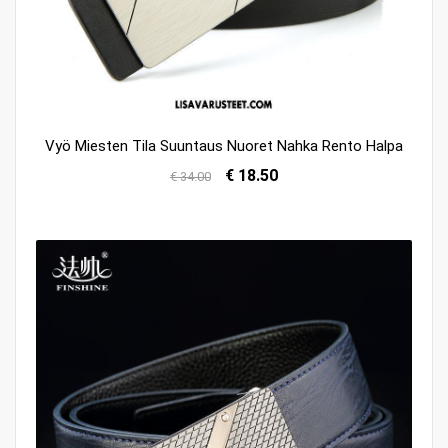
Vyö Miesten Tila Suuntaus Nuoret Nahka Rento Halpa
€ 18.50
€ 34.00