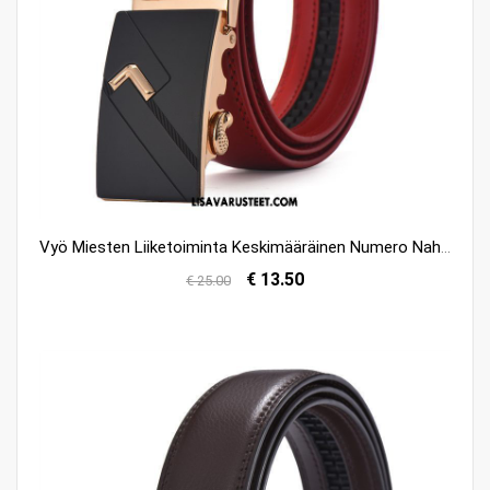
Vyö Miesten Liiketoiminta Keskimääräinen Numero Nahka Rento Nuoret Osta
€ 13.50
€ 25.00