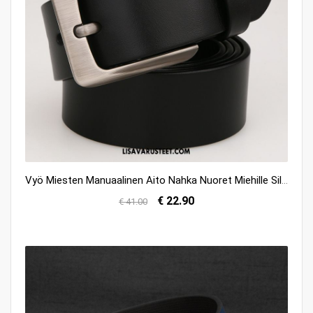
Vyö Miesten Manuaalinen Aito Nahka Nuoret Miehille Silmukka Halvat
€ 22.90
€ 41.00