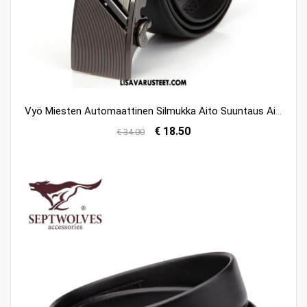
Vyö Miesten Automaattinen Silmukka Aito Suuntaus Aito Nahka Rento Myynti
€ 18.50
€ 34.00