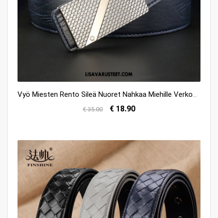
Vyö Miesten Rento Sileä Nuoret Nahkaa Miehille Verkossa
€ 18.90
€ 35.00