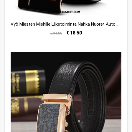
Vyö Miesten Miehille Liiketoiminta Nahka Nuoret Automaattinen Silmukka Myynti
€ 18.50
€ 34.00