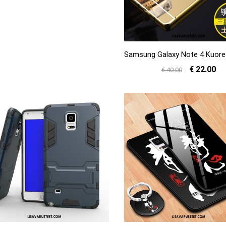
€ 22.00
€ 40.00