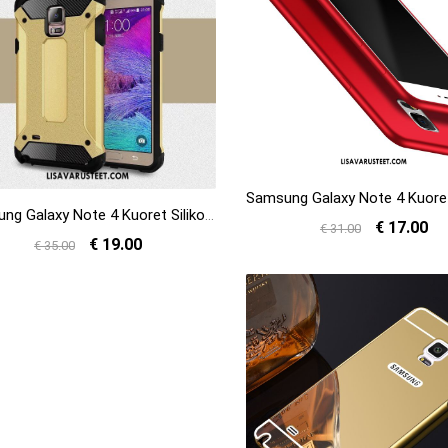
Samsung Galaxy Note 4 Kuoret Silikoni Murtumaton Kuori Kulta All Inclusive Halpa
€ 17.00
€ 31.00
€ 19.00
€ 35.00