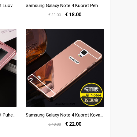
Samsung Galaxy Note 4 Kuoret Luova Ultra All Inclusive Tähti Silikoni Kuori Verkossa
Samsung Galaxy Note 4 Kuoret Pehmeä Neste Läpinäkyvä Suojaus Silikoni Kulta Myynti
€ 18.00
€ 33.00
Samsung Galaxy Note 4 Kuoret Puhelimen Tähti Kotelo Nahkakotelo Simpukka Osta
Samsung Galaxy Note 4 Kuoret Kova Kehys Pinkki Takakansi Kulta Kuori Halvat
€ 22.00
€ 40.00