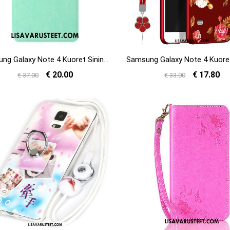
Samsung Galaxy Note 4 Kuoret Sininen Kotelo Nahkakotelo Puhelimen Kuori Myynti
€ 20.00
€ 17.80
€ 37.00
€ 33.00