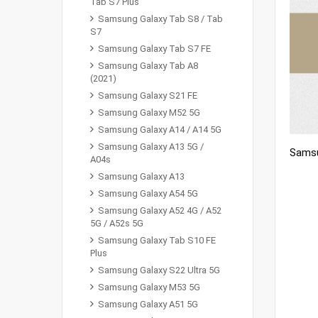
Tab S7 Plus
Samsung Galaxy Tab S8 / Tab
S7
Samsung Galaxy Tab S7 FE
Samsung Galaxy Tab A8
(2021)
Samsung Galaxy S21 FE
Samsung Galaxy M52 5G
Samsung Galaxy A14 / A14 5G
Samsung Galaxy A13 5G /
A04s
Samsung Galaxy A13
Samsung Galaxy A54 5G
Samsung Galaxy A52 4G / A52
5G / A52s 5G
Samsung Galaxy Tab S10 FE
Plus
Samsung Galaxy S22 Ultra 5G
Samsung Galaxy M53 5G
Samsung Galaxy A51 5G