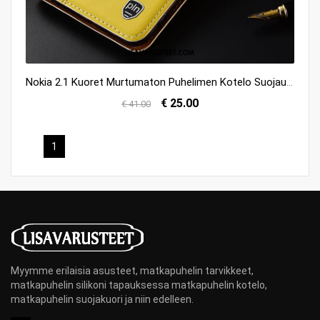
Nokia 2.1 Kuoret Murtumaton Puhelimen Kotelo Suojaus Aito Nahka Halvat
€ 25.00
€ 41.00
1
Myymme erilaisia asusteet, matkapuhelin tarvikkeet,
matkapuhelin silikoni tapauksessa matkapuhelin kotelo,
matkapuhelin suojakuori ja niin edelleen.