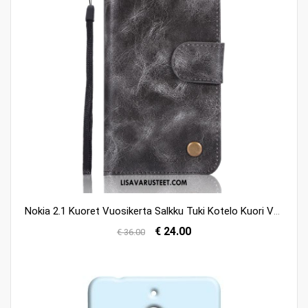
Nokia 2.1 Kuoret Vuosikerta Salkku Tuki Kotelo Kuori Verkossa
€ 24.00
€ 36.00