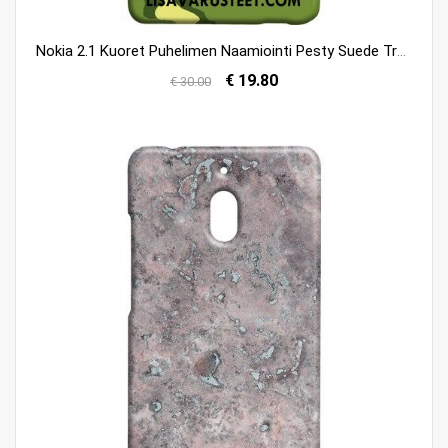
Nokia 2.1 Kuoret Puhelimen Naamiointi Pesty Suede Trendi Vihreä Kuori Verkossa
€ 19.80
€ 30.00