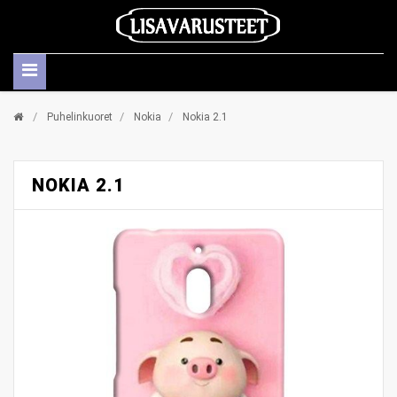
/
/
/
Puhelinkuoret
Nokia
Nokia 2.1
NOKIA 2.1