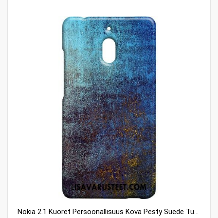
Nokia 2.1 Kuoret Persoonallisuus Kova Pesty Suede Tummansininen Tuuli Myynti