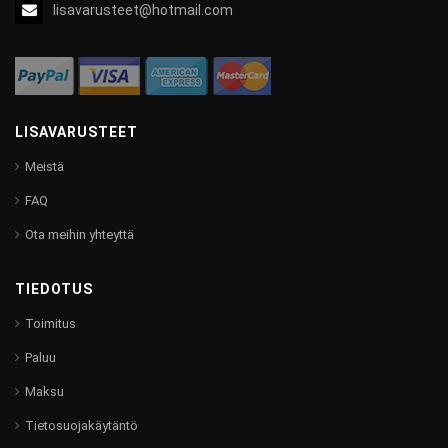
lisavarusteet@hotmail.com
LISAVARUSTEET
Meistä
FAQ
Ota meihin yhteyttä
TIEDOTUS
Toimitus
Paluu
Maksu
Tietosuojakäytäntö