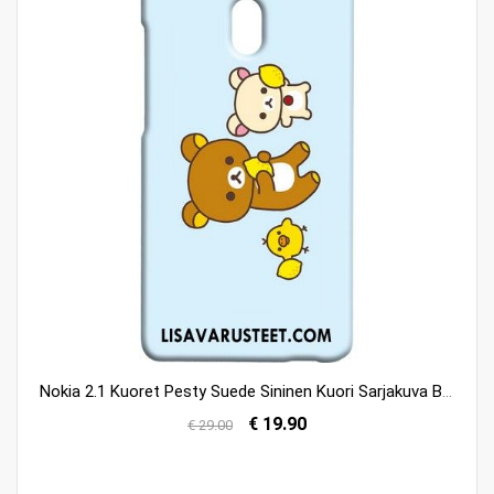
Nokia 2.1 Kuoret Pesty Suede Sininen Kuori Sarjakuva Bear Osta
€ 19.90
€ 29.00