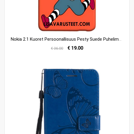
Nokia 2.1 Kuoret Persoonallisuus Pesty Suede Puhelimen Tuuli Punainen Myynti
€ 19.00
€ 36.00