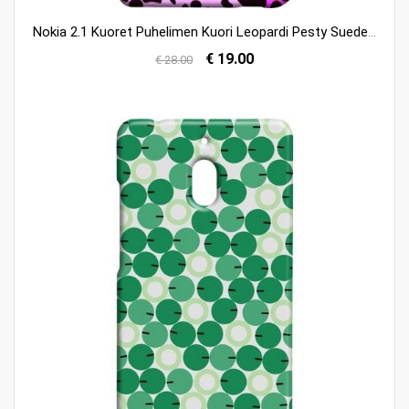
Nokia 2.1 Kuoret Puhelimen Kuori Leopardi Pesty Suede Seksikäs Kauppa
€ 19.00
€ 28.00