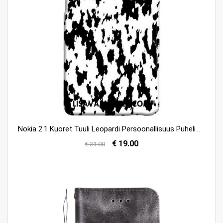
Nokia 2.1 Kuoret Tuuli Leopardi Persoonallisuus Puhelimen Kuori Halpa
€ 19.00
€ 31.00