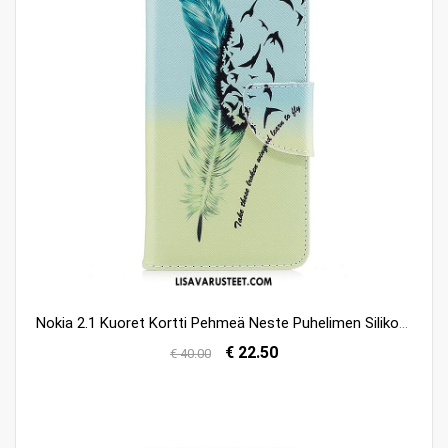
Nokia 2.1 Kuoret Kortti Pehmeä Neste Puhelimen Silikoni Kotelo Verkossa
€ 22.50
€ 40.00