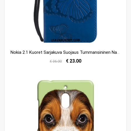
Nokia 2.1 Kuoret Sarjakuva Suojaus Tummansininen Nahkakotelo Simpukka Kuori Myynti
€ 23.00
€ 36.00