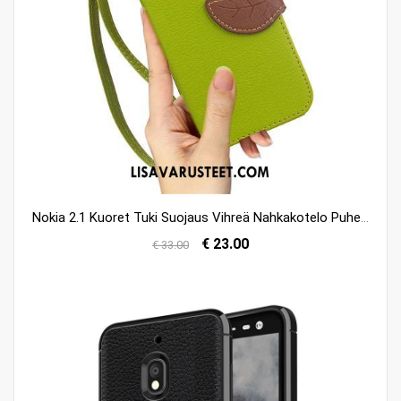
Nokia 2.1 Kuoret Tuki Suojaus Vihreä Nahkakotelo Puhelimen Verkossa
€ 23.00
€ 33.00