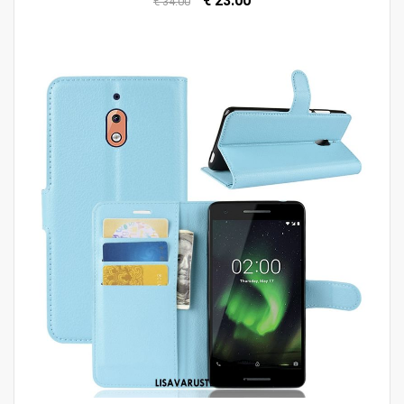
€ 23.00
€ 34.00