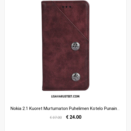
Nokia 2.1 Kuoret Murtumaton Puhelimen Kotelo Punainen Suojaus Verkossa
€ 24.00
€ 37.00