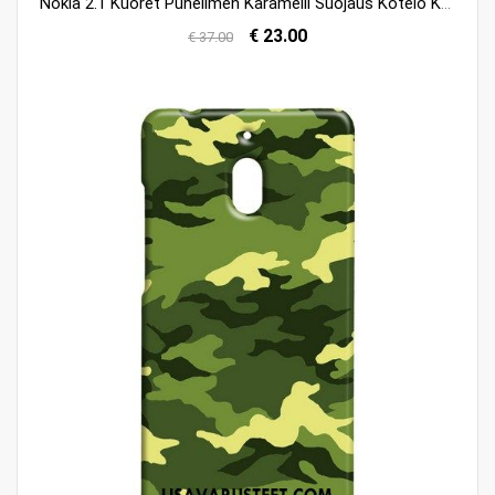
Nokia 2.1 Kuoret Puhelimen Karamelli Suojaus Kotelo Kuori Osta
€ 23.00
€ 37.00