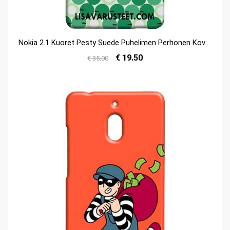
Nokia 2.1 Kuoret Pesty Suede Puhelimen Perhonen Kova Persoonallisuus Myynti
€ 19.50
€ 35.00