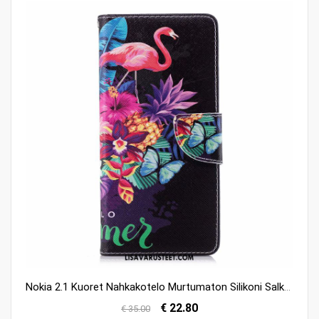
Nokia 2.1 Kuoret Nahkakotelo Murtumaton Silikoni Salkku Maalaus Kuori Osta
€ 22.80
€ 35.00