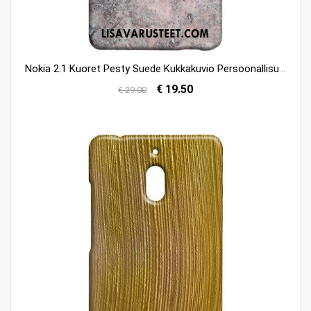
Nokia 2.1 Kuoret Pesty Suede Kukkakuvio Persoonallisuus Harmaa Kuori Kauppa
€ 19.50
€ 29.00