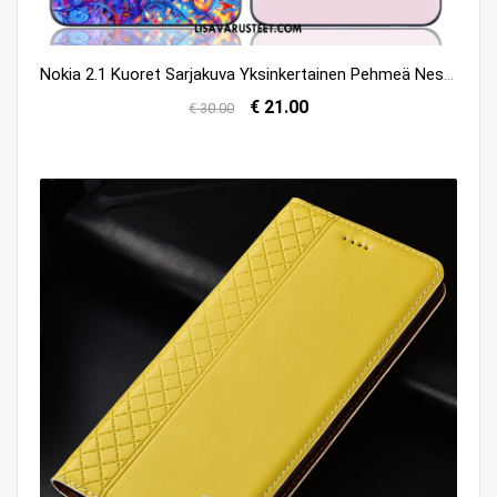
Nokia 2.1 Kuoret Sarjakuva Yksinkertainen Pehmeä Neste Ihana Kuori Myynti
€ 21.00
€ 30.00