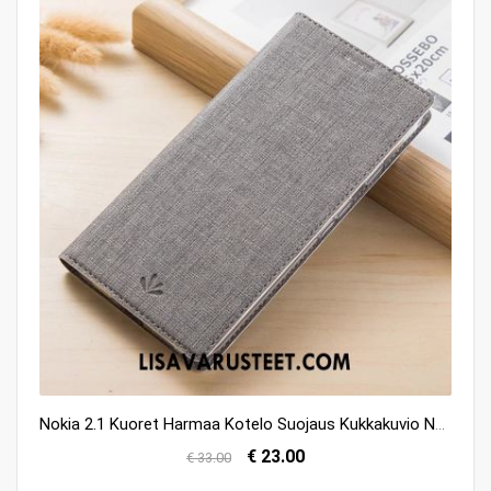
Nokia 2.1 Kuoret Harmaa Kotelo Suojaus Kukkakuvio Nahkakotelo Halvat
€ 23.00
€ 33.00