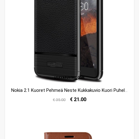
Nokia 2.1 Kuoret Pehmeä Neste Kukkakuvio Kuori Puhelimen Silikoni Myynti
€ 21.00
€ 35.00