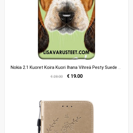
Nokia 2.1 Kuoret Koira Kuori Ihana Vihreä Pesty Suede Osta
€ 19.00
€ 28.00