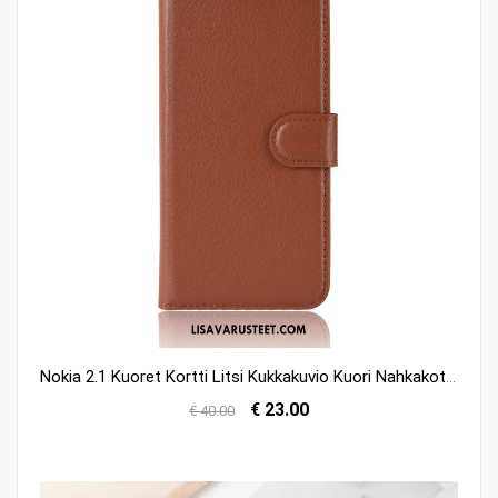
Nokia 2.1 Kuoret Kortti Litsi Kukkakuvio Kuori Nahkakotelo Myynti
€ 23.00
€ 40.00