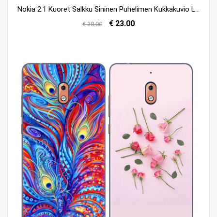
Nokia 2.1 Kuoret Salkku Sininen Puhelimen Kukkakuvio Litsi Verkossa
€ 23.00
€ 38.00