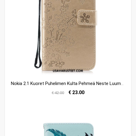
Nokia 2.1 Kuoret Puhelimen Kulta Pehmeä Neste Luumu Kuori Myynti
€ 23.00
€ 42.00