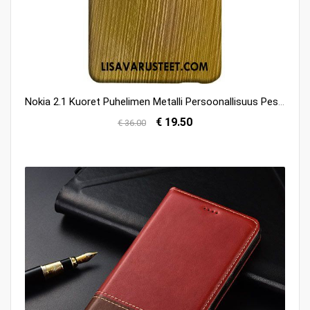
Nokia 2.1 Kuoret Puhelimen Metalli Persoonallisuus Pesty Suede Malli Kuori Myynti
€ 19.50
€ 36.00