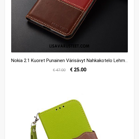
Nokia 2.1 Kuoret Punainen Värisävyt Nahkakotelo Lehmä Puhelimen Halpa
€ 25.00
€ 47.00