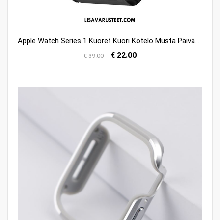
Apple Watch Series 1 Kuoret Kuori Kotelo Musta Päivää Suojaus Halpa
€ 22.00
€ 39.00