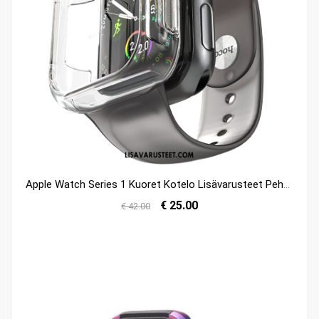
Apple Watch Series 1 Kuoret Kotelo Lisävarusteet Pehmeä Neste Pinnoitus Kuori Myynti
€ 25.00
€ 42.00