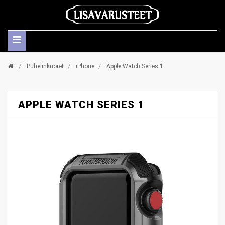
/
/
/
Puhelinkuoret
iPhone
Apple Watch Series 1
APPLE WATCH SERIES 1