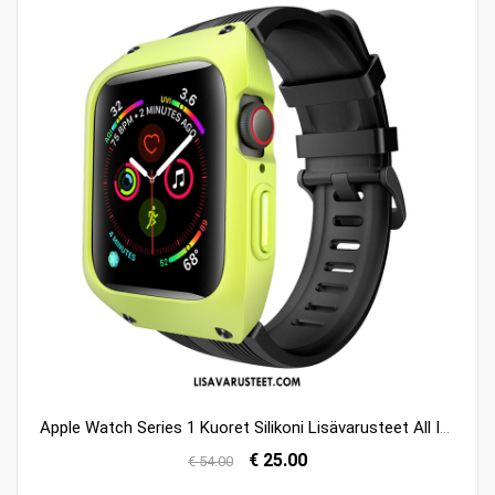
Apple Watch Series 1 Kuoret Silikoni Lisävarusteet All Inclusive Murtumaton Urheilu Halpa
€ 25.00
€ 54.00