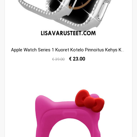
Apple Watch Series 1 Kuoret Kotelo Pinnoitus Kehys Kova Suojaus Kuori Tarjous
€ 23.00
€ 39.00