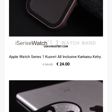
Apple Watch Series 1 Kuoret All Inclusive Karkaisu Kehys Suojaus Jauhe Kauppa
€ 24.00
€ 36.00