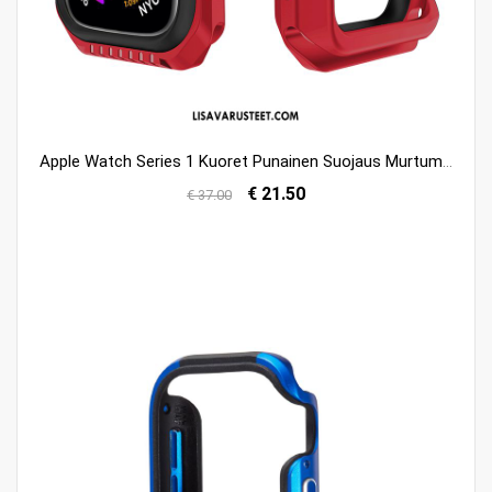
Apple Watch Series 1 Kuoret Punainen Suojaus Murtumaton Silikoni Kotelo Halvat
€ 21.50
€ 37.00