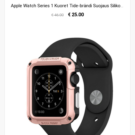
Apple Watch Series 1 Kuoret Tide-brändi Suojaus Silikoni Kuori Painatus Netistä
€ 25.00
€ 46.00