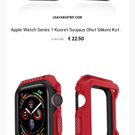
Apple Watch Series 1 Kuoret Suojaus Ohut Silikoni Kotelo Läpinäkyvä Tarjous
€ 22.50
€ 41.00