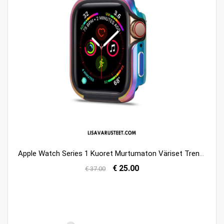
Apple Watch Series 1 Kuoret Murtumaton Väriset Trendi Kehys Kotelo Kuori Osta
€ 25.00
€ 37.00