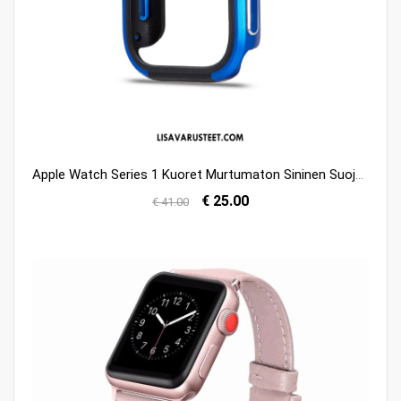
Apple Watch Series 1 Kuoret Murtumaton Sininen Suojaus Kehys Kuori Alennus
€ 25.00
€ 41.00