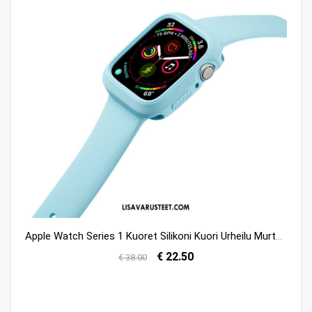
Apple Watch Series 1 Kuoret Silikoni Kuori Urheilu Murtumaton Netistä
€ 22.50
€ 38.00