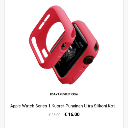
Apple Watch Series 1 Kuoret Punainen Ultra Silikoni Kotelo Tide-brändi Kuori Osta
€ 16.00
€ 26.00