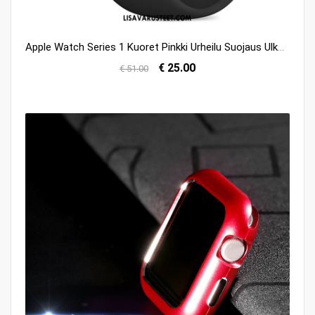
Apple Watch Series 1 Kuoret Pinkki Urheilu Suojaus Ulko- Kotelo Halvat
€ 25.00
€ 51.00