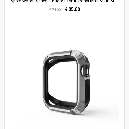
Apple Watch Series 1 Kuoret Tähti Trendi Malli Kulta Metalli Kuori Osta
€ 25.00
€ 74.00