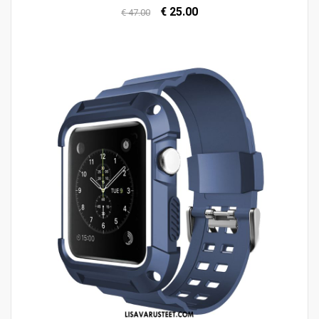
€ 25.00
€ 47.00