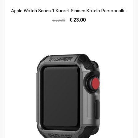
Apple Watch Series 1 Kuoret Sininen Kotelo Persoonallisuus Suojaus Läpäisemätön Kuori Verkossa
€ 23.00
€ 33.00