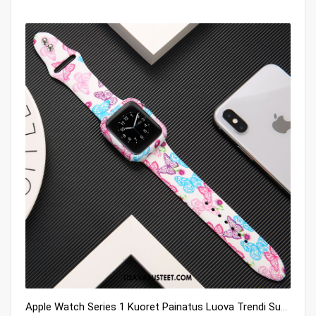
Apple Watch Series 1 Kuoret Painatus Luova Trendi Suojaus Silikoni Kuori Osta