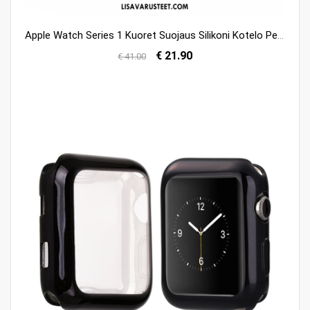
Apple Watch Series 1 Kuoret Suojaus Silikoni Kotelo Pehmeä Neste Kuori Halpa
€ 21.90
€ 41.00