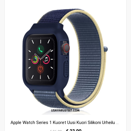
Apple Watch Series 1 Kuoret Uusi Kuori Silikoni Urheilu Sininen Osta