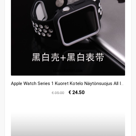
Apple Watch Series 1 Kuoret Kotelo Näytönsuojus All Inclusive Kuori Trendi Osta
€ 24.50
€ 35.00