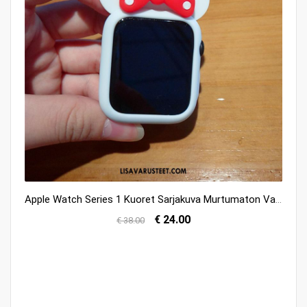
Apple Watch Series 1 Kuoret Sarjakuva Murtumaton Valkoinen Kuori Silikoni Myynti
€ 24.00
€ 38.00