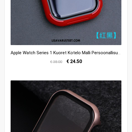
Apple Watch Series 1 Kuoret Kotelo Malli Persoonallisuus Silikoni Kuori Osta
€ 24.50
€ 38.00