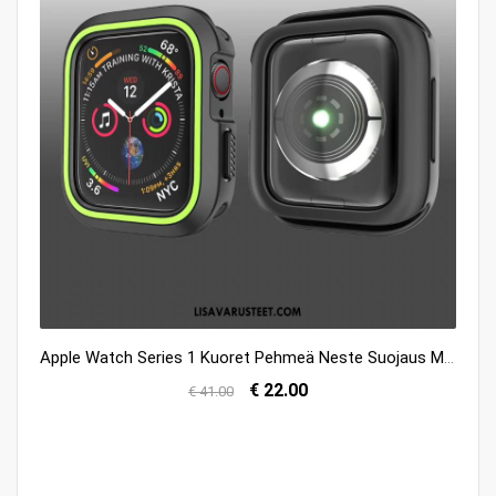
Apple Watch Series 1 Kuoret Pehmeä Neste Suojaus Musta Kuori Luova Osta
€ 22.00
€ 41.00