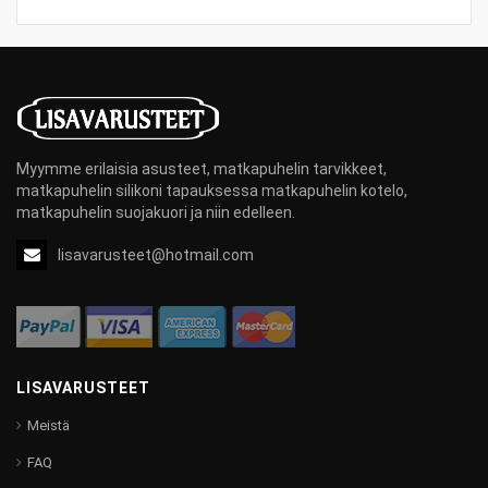
Myymme erilaisia asusteet, matkapuhelin tarvikkeet,
matkapuhelin silikoni tapauksessa matkapuhelin kotelo,
matkapuhelin suojakuori ja niin edelleen.
lisavarusteet@hotmail.com
LISAVARUSTEET
Meistä
FAQ