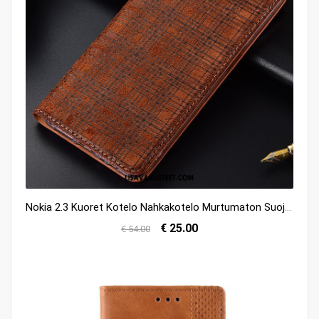
Nokia 2.3 Kuoret Kotelo Nahkakotelo Murtumaton Suojaus Pleedi Kuori Osta
€ 25.00
€ 54.00