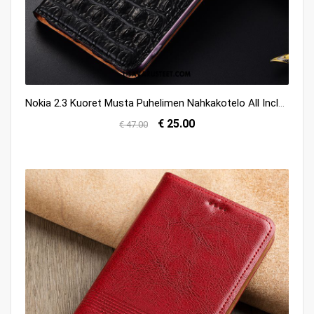
Nokia 2.3 Kuoret Musta Puhelimen Nahkakotelo All Inclusive Kuori Osta
€ 25.00
€ 47.00