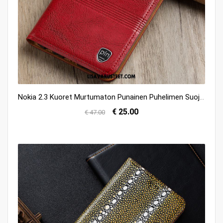
Nokia 2.3 Kuoret Murtumaton Punainen Puhelimen Suojaus Kuori Myynti
€ 25.00
€ 47.00