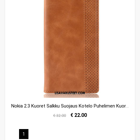
Nokia 2.3 Kuoret Salkku Suojaus Kotelo Puhelimen Kuori Netistä
€ 22.00
€ 32.00
1