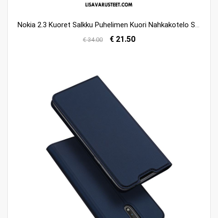
Nokia 2.3 Kuoret Salkku Puhelimen Kuori Nahkakotelo Suojaus Tarjous
€ 21.50
€ 34.00