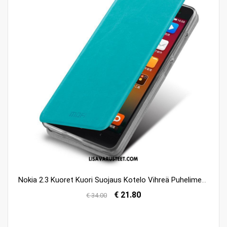
Nokia 2.3 Kuoret Kuori Suojaus Kotelo Vihreä Puhelimen Kauppa
€ 21.80
€ 34.00