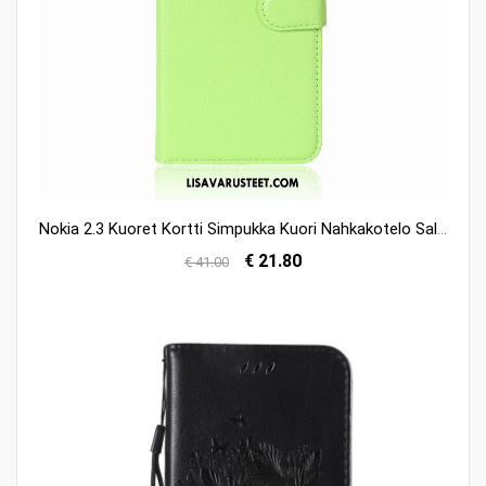
Nokia 2.3 Kuoret Kortti Simpukka Kuori Nahkakotelo Salkku Osta
€ 21.80
€ 41.00