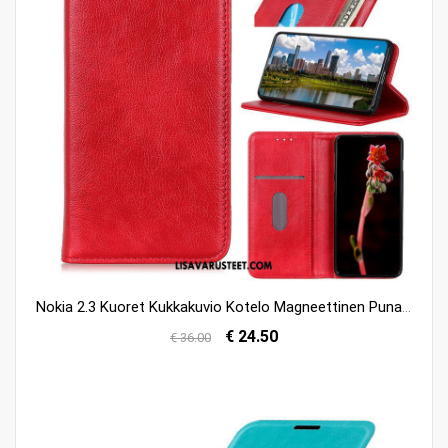
Nokia 2.3 Kuoret Kukkakuvio Kotelo Magneettinen Punainen Puhelimen Halvat
€ 24.50
€ 36.00