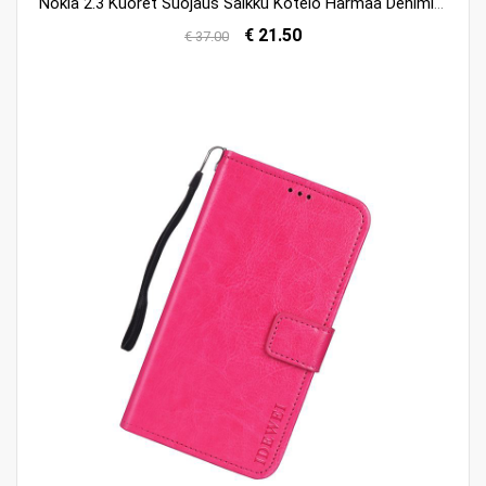
Nokia 2.3 Kuoret Suojaus Salkku Kotelo Harmaa Denimi Kuori Verkossa
€ 21.50
€ 37.00