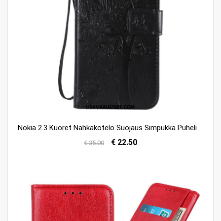
Nokia 2.3 Kuoret Nahkakotelo Suojaus Simpukka Puhelimen Musta Kuori Osta
€ 22.50
€ 35.00