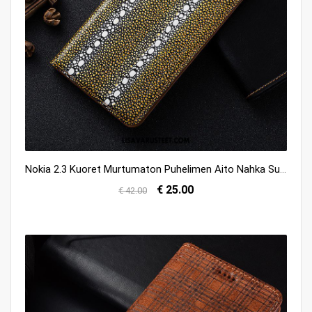
Nokia 2.3 Kuoret Murtumaton Puhelimen Aito Nahka Suojaus Kukkakuvio Kauppa
€ 25.00
€ 42.00