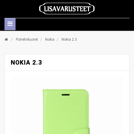
/
/
/
Puhelinkuoret
Nokia
Nokia 2.3
NOKIA 2.3