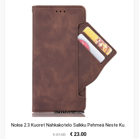
Nokia 2.3 Kuoret Nahkakotelo Salkku Pehmeä Neste Kuori Suojaus Myynti
€ 23.00
€ 37.00