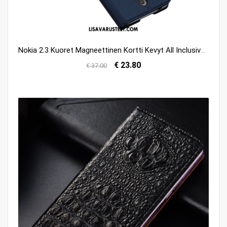
Nokia 2.3 Kuoret Magneettinen Kortti Kevyt All Inclusive Simpukka Myynti
€ 23.80
€ 37.00