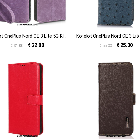
Kotelot OnePlus Nord CE 3 Lite 5G Klassinen Rfid
€ 22.80
€ 25.00
€ 31.00
€ 55.00