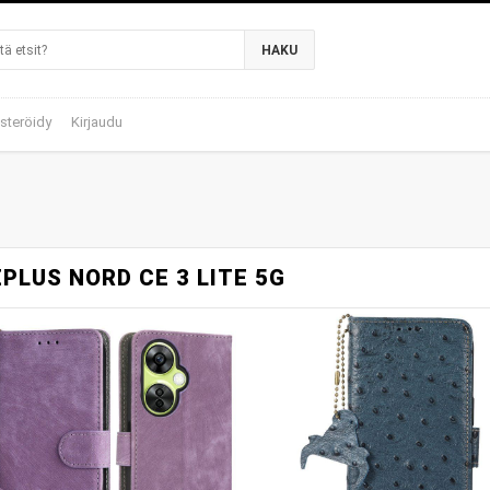
HAKU
steröidy
Kirjaudu
PLUS NORD CE 3 LITE 5G