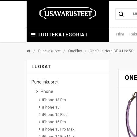
TUOTEKATEGORIAT
Tilini
Reki
/
/
/
Puhelinkuoret
OnePlus
OnePlus Nord CE 3 Lite 5G
LUOKAT
ONE
Puhelinkuoret
iPhone
iPhone 13 Pro
iPhone 15
iPhone 15 Plus
iPhone 15 Pro
iPhone 15 Pro Max
iPhone 14 Pro Max