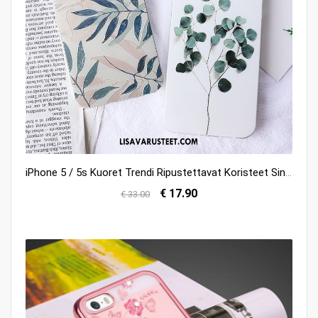
iPhone 5 / 5s Kuoret Trendi Ripustettavat Koristeet Sininen Kuori Pehmeä Neste Verkossa
€ 17.90
€ 33.00