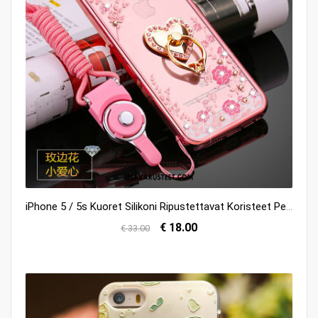
iPhone 5 / 5s Kuoret Silikoni Ripustettavat Koristeet Persoonallisuus Pehmeä Neste Jauhe Verkossa
€ 18.00
€ 33.00