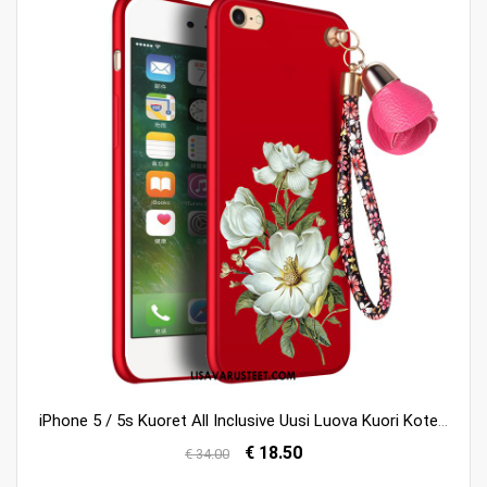
iPhone 5 / 5s Kuoret All Inclusive Uusi Luova Kuori Kotelo Myynti
€ 18.50
€ 34.00