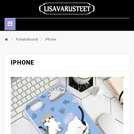
/
/
Puhelinkuoret
iPhone
IPHONE