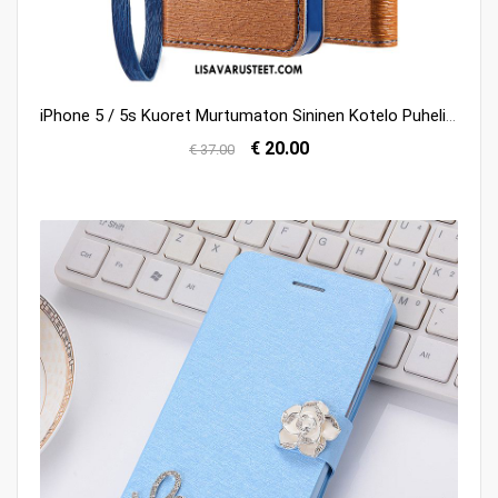
iPhone 5 / 5s Kuoret Murtumaton Sininen Kotelo Puhelimen Pehmeä Neste Myynti
€ 20.00
€ 37.00