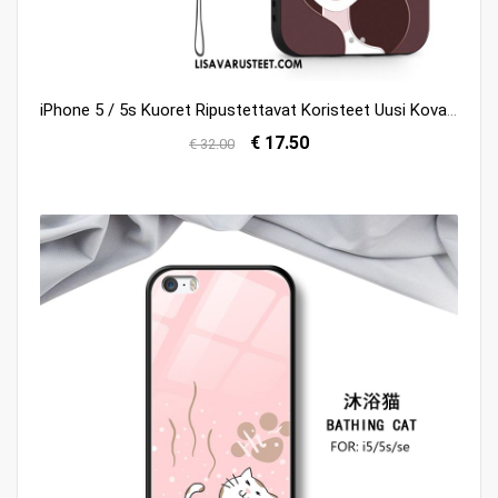
iPhone 5 / 5s Kuoret Ripustettavat Koristeet Uusi Kova Valkoinen Ripustettava Kaula Verkossa
€ 17.50
€ 32.00