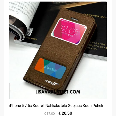
iPhone 5 / 5s Kuoret Nahkakotelo Suojaus Kuori Puhelimen Osta
€ 20.50
€ 37.00