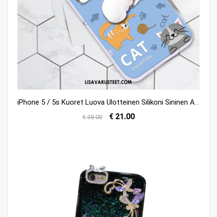
iPhone 5 / 5s Kuoret Luova Ulotteinen Silikoni Sininen All Inclusive Halvat
€ 21.00
€ 38.00