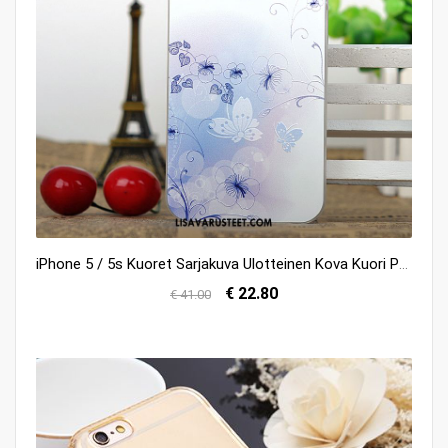
iPhone 5 / 5s Kuoret Sarjakuva Ulotteinen Kova Kuori Puhelimen Osta
€ 22.80
€ 41.00