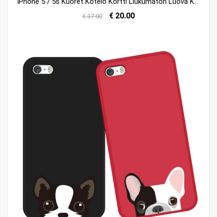
iPhone 5 / 5s Kuoret Kotelo Kortti Liukumaton Luova Kuori Osta
€ 20.00
€ 37.00