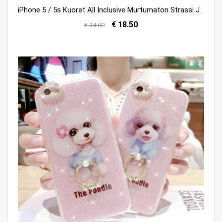
iPhone 5 / 5s Kuoret All Inclusive Murtumaton Strassi Jauhe Kuori Halvat
€ 18.50
€ 34.00