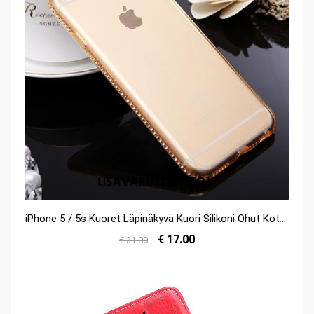
iPhone 5 / 5s Kuoret Läpinäkyvä Kuori Silikoni Ohut Kotelo Myynti
€ 17.00
€ 31.00