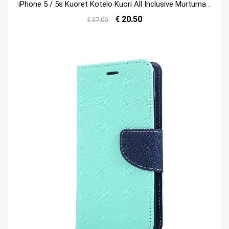
iPhone 5 / 5s Kuoret Kotelo Kuori All Inclusive Murtumaton Puhelimen Halvat
€ 20.50
€ 37.00