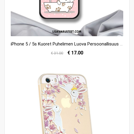
iPhone 5 / 5s Kuoret Puhelimen Luova Persoonallisuus Lasi Murtumaton Kuori Verkossa
€ 17.00
€ 31.00