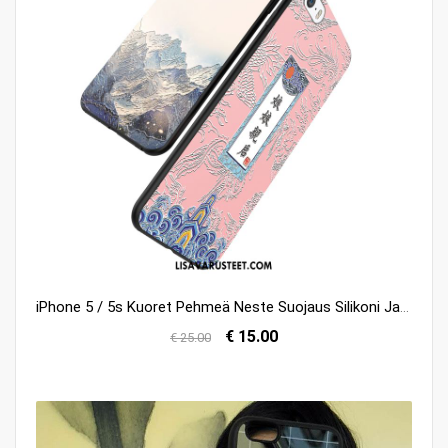
iPhone 5 / 5s Kuoret Pehmeä Neste Suojaus Silikoni Jauhe Murtumaton Myynti
€ 15.00
€ 25.00