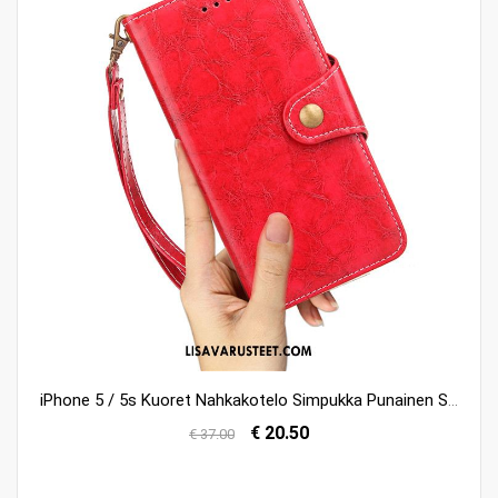
iPhone 5 / 5s Kuoret Nahkakotelo Simpukka Punainen Suojaus Kuori Myynti
€ 20.50
€ 37.00