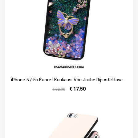
iPhone 5 / 5s Kuoret Kuukausi Väri Jauhe Ripustettavat Koristeet Juoksuhiekka Halpa
€ 17.50
€ 32.00