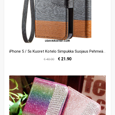
iPhone 5 / 5s Kuoret Kotelo Simpukka Suojaus Pehmeä Neste Kuori Myynti
€ 21.90
€ 40.00