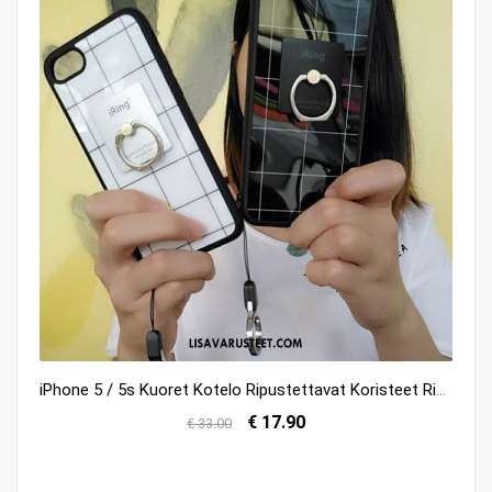
iPhone 5 / 5s Kuoret Kotelo Ripustettavat Koristeet Ripustettava Kaula Persoonallisuus Tuki Kuori Myynti
€ 17.90
€ 33.00