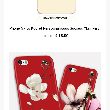
iPhone 5 / 5s Kuoret Persoonallisuus Suojaus Yksinkertainen Pehmeä Neste Valkoinen Alennus
€ 18.00
€ 33.00