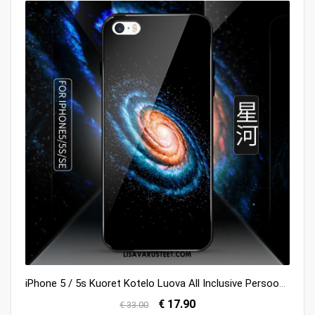
iPhone 5 / 5s Kuoret Kotelo Luova All Inclusive Persoonallisuus Suojaus Verkossa
€ 17.90
€ 33.00