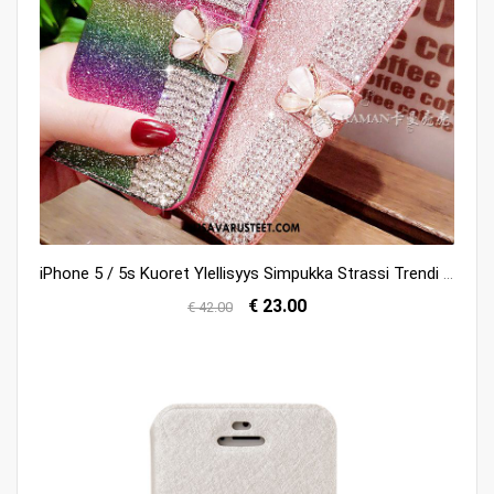
iPhone 5 / 5s Kuoret Ylellisyys Simpukka Strassi Trendi Murtumaton Netistä
€ 23.00
€ 42.00