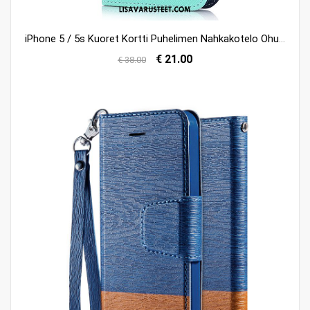
iPhone 5 / 5s Kuoret Kortti Puhelimen Nahkakotelo Ohut Tuki Kuori Myynti
€ 21.00
€ 38.00