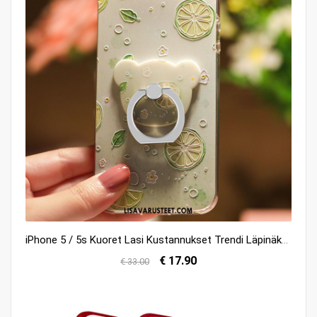
iPhone 5 / 5s Kuoret Lasi Kustannukset Trendi Läpinäkyvä Rakastunut Kauppa
€ 17.90
€ 33.00