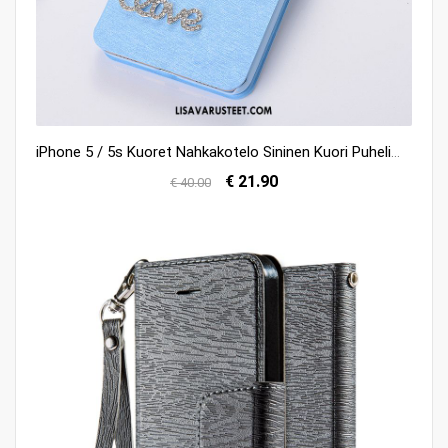
iPhone 5 / 5s Kuoret Nahkakotelo Sininen Kuori Puhelimen Murtumaton Osta
€ 21.90
€ 40.00