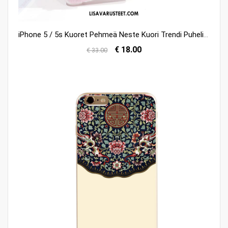
iPhone 5 / 5s Kuoret Pehmeä Neste Kuori Trendi Puhelimen Suojaus Osta
€ 18.00
€ 33.00