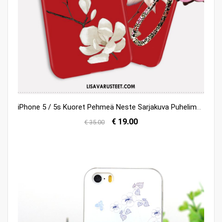
iPhone 5 / 5s Kuoret Pehmeä Neste Sarjakuva Puhelimen Suuntaus Kuori Halvat
€ 19.00
€ 35.00