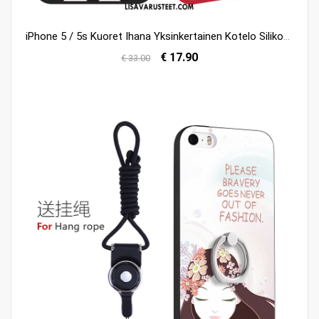
iPhone 5 / 5s Kuoret Ihana Yksinkertainen Kotelo Silikoni Punainen Halpa
€ 17.90
€ 33.00