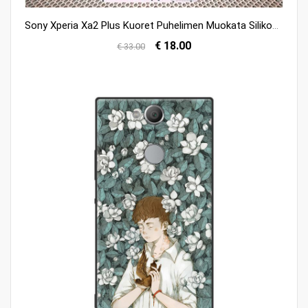
Sony Xperia Xa2 Plus Kuoret Puhelimen Muokata Silikoni Kuori Pehmeä Neste Myynti
€ 18.00
€ 33.00