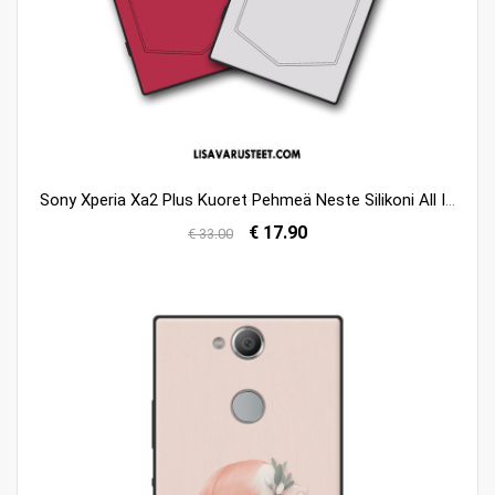
Sony Xperia Xa2 Plus Kuoret Pehmeä Neste Silikoni All Inclusive Suojaus Persoonallisuus Verkossa
€ 17.90
€ 33.00