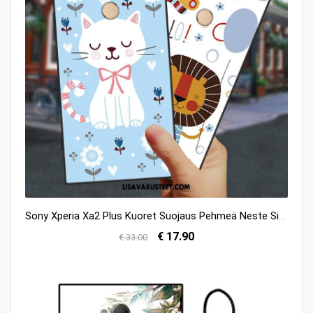
Sony Xperia Xa2 Plus Kuoret Suojaus Pehmeä Neste Sininen Murtumaton Puhelimen Halvat
€ 17.90
€ 33.00