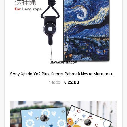
Sony Xperia Xa2 Plus Kuoret Pehmeä Neste Murtumaton Puhelimen Sarjakuva Kotelo Osta
€ 22.00
€ 40.00