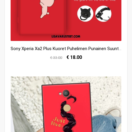
Sony Xperia Xa2 Plus Kuoret Puhelimen Punainen Suuntaus Luova Suojaus Osta
€ 18.00
€ 33.00