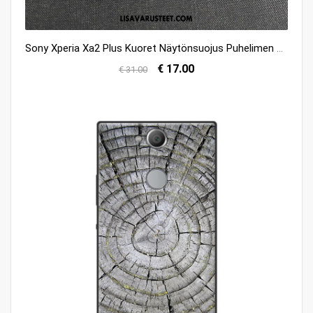
Sony Xperia Xa2 Plus Kuoret Näytönsuojus Puhelimen Takakansi Musta Väriset Myynti
€ 17.00
€ 31.00