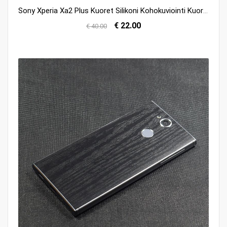
Sony Xperia Xa2 Plus Kuoret Silikoni Kohokuviointi Kuori Jauhe Suojaus Halvat
€ 22.00
€ 40.00