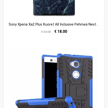
Sony Xperia Xa2 Plus Kuoret All Inclusive Pehmeä Neste Kuori Puulajit Puhelimen Verkossa
€ 18.00
€ 33.00