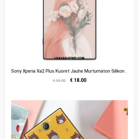
Sony Xperia Xa2 Plus Kuoret Jauhe Murtumaton Silikoni Puhelimen Kuori Tarjous
€ 18.00
€ 33.00