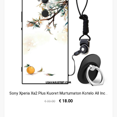
Sony Xperia Xa2 Plus Kuoret Murtumaton Kotelo All Inclusive Silikoni Suojaus Myynti
€ 18.00
€ 33.00