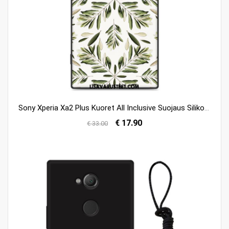
Sony Xperia Xa2 Plus Kuoret All Inclusive Suojaus Silikoni Kotelo Kuori Kauppa
€ 17.90
€ 33.00