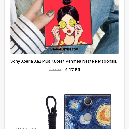
Sony Xperia Xa2 Plus Kuoret Pehmeä Neste Persoonallisuus Trendi Kuori Luova Verkossa
€ 17.80
€ 33.00