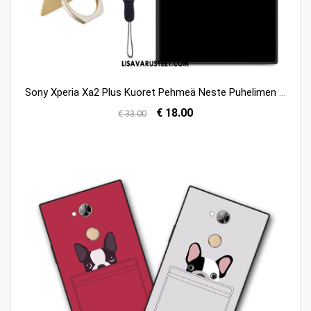
Sony Xperia Xa2 Plus Kuoret Pehmeä Neste Puhelimen Kuori Musta Pesty Suede Tarjous
€ 18.00
€ 33.00