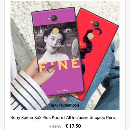
Sony Xperia Xa2 Plus Kuoret All Inclusive Suojaus Persoonallisuus Kuori Punainen Kauppa
€ 17.50
€ 32.00