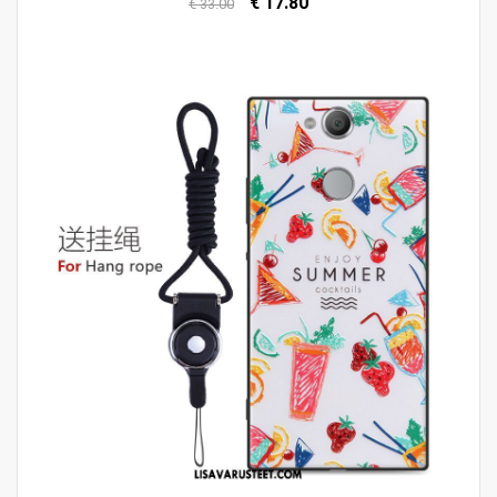
€ 17.80
€ 33.00