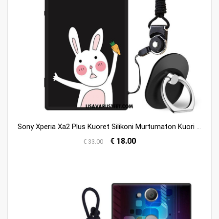
Sony Xperia Xa2 Plus Kuoret Silikoni Murtumaton Kuori Trendi Suojaus Osta
€ 18.00
€ 33.00