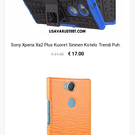
Sony Xperia Xa2 Plus Kuoret Sininen Kotelo Trendi Puhelimen Kuori Netistä
€ 17.00
€ 31.00