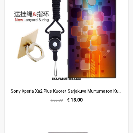
Sony Xperia Xa2 Plus Kuoret Sarjakuva Murtumaton Kuori Pehmeä Neste Sininen Halvat
€ 18.00
€ 33.00