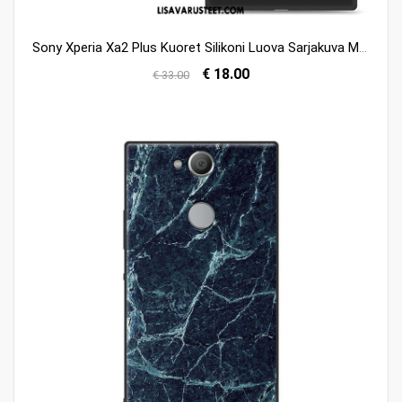
Sony Xperia Xa2 Plus Kuoret Silikoni Luova Sarjakuva Musta Kuori Halpa
€ 18.00
€ 33.00