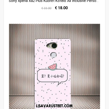
Sony Xperia Xa2 Plus Kuoret Kotelo All Inclusive Persoonallisuus Sininen Trendi Tarjous
€ 18.00
€ 33.00