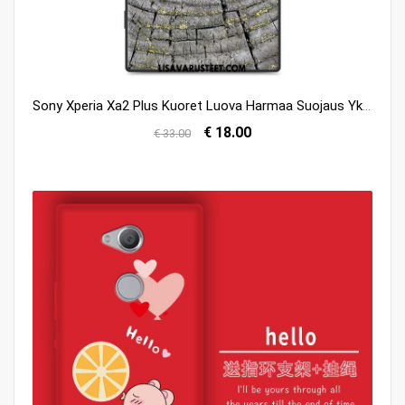
Sony Xperia Xa2 Plus Kuoret Luova Harmaa Suojaus Yksinkertainen Persoonallisuus Kuori Halpa
€ 18.00
€ 33.00