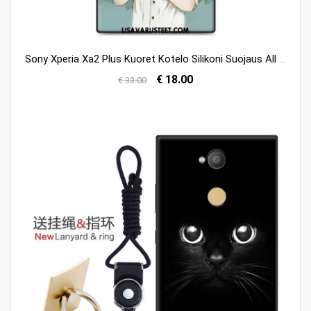
Sony Xperia Xa2 Plus Kuoret Kotelo Silikoni Suojaus All Inclusive Vihreä Myynti
€ 18.00
€ 33.00