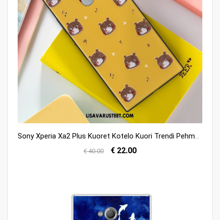
Sony Xperia Xa2 Plus Kuoret Kotelo Kuori Trendi Pehmeä Neste Sarjakuva Verkossa
€ 22.00
€ 40.00