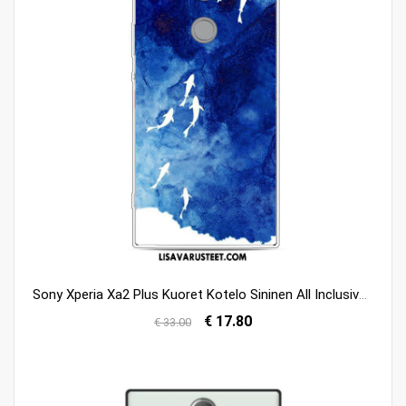
Sony Xperia Xa2 Plus Kuoret Kotelo Sininen All Inclusive Puhelimen Silikoni Halvat
€ 17.80
€ 33.00