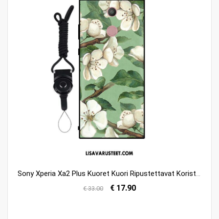
Sony Xperia Xa2 Plus Kuoret Kuori Ripustettavat Koristeet Muokata Kotelo Puhelimen Halpa
€ 17.90
€ 33.00