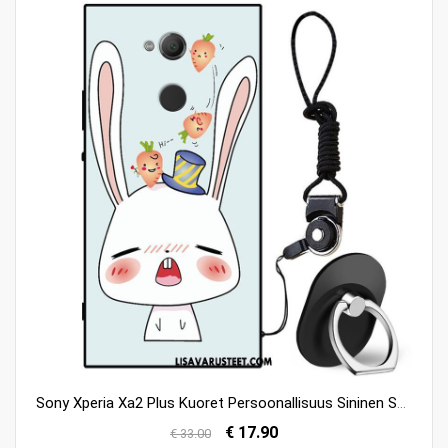
Sony Xperia Xa2 Plus Kuoret Persoonallisuus Sininen Sarjakuva Puhelimen Silikoni Kuori Halvat
€ 17.90
€ 33.00