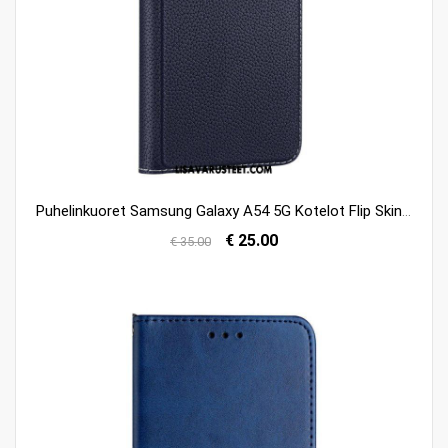
Puhelinkuoret Samsung Galaxy A54 5G Kotelot Flip Skin X2 Series Dux Ducis
€ 25.00
€ 35.00