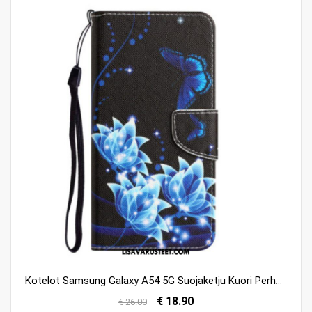
Kotelot Samsung Galaxy A54 5G Suojaketju Kuori Perhoset Yöllä Strappy
€ 18.90
€ 26.00