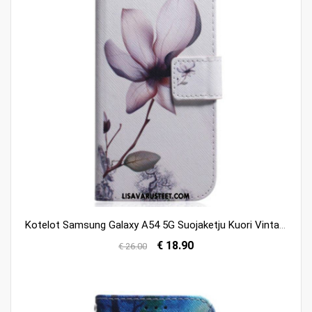
Kotelot Samsung Galaxy A54 5G Suojaketju Kuori Vintage Strappy Flower
€ 18.90
€ 26.00