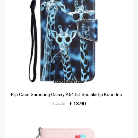
Flip Case Samsung Galaxy A54 5G Suojaketju Kuori Incognito-kirahvit Kaulanauhassa
€ 18.90
€ 26.00