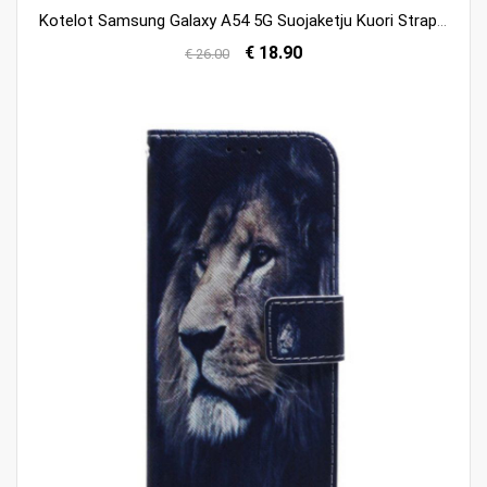
Kotelot Samsung Galaxy A54 5G Suojaketju Kuori Strappy Puppy Dream
€ 18.90
€ 26.00