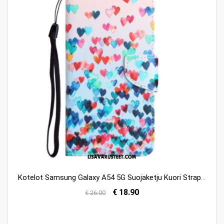
Kotelot Samsung Galaxy A54 5G Suojaketju Kuori Strappy Hearts Rain
€ 18.90
€ 26.00