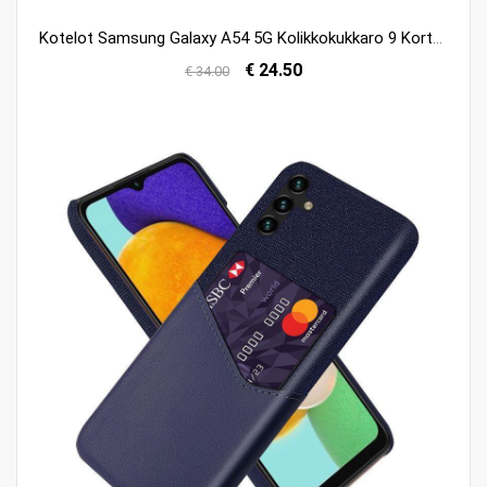
Kotelot Samsung Galaxy A54 5G Kolikkokukkaro 9 Korttikoteloa
€ 24.50
€ 34.00