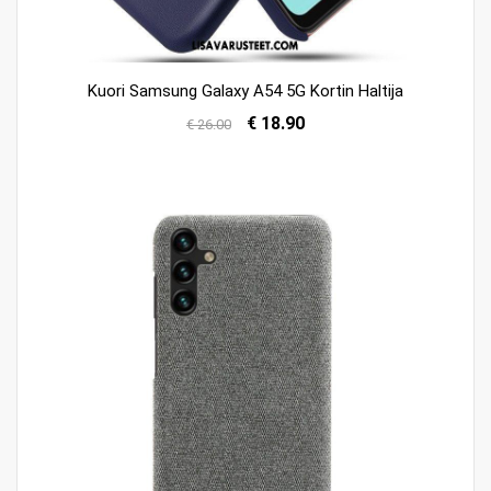
Kuori Samsung Galaxy A54 5G Kortin Haltija
€ 18.90
€ 26.00