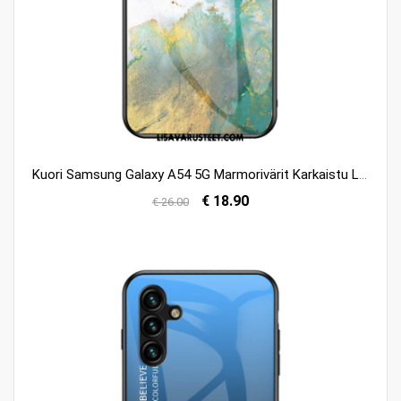
Kuori Samsung Galaxy A54 5G Marmorivärit Karkaistu Lasi
€ 18.90
€ 26.00