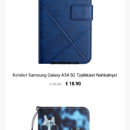
Kotelot Samsung Galaxy A54 5G Tyylikkäät Nahkalinjat
€ 18.90
€ 26.00