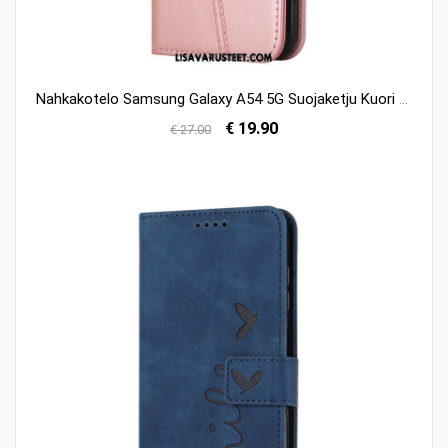
Nahkakotelo Samsung Galaxy A54 5G Suojaketju Kuori Liiketoimintaa Lanyardissa
€ 19.90
€ 27.00