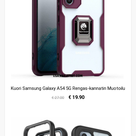
Kuori Samsung Galaxy A54 5G Rengas-kannatin Muotoilu
€ 19.90
€ 27.00