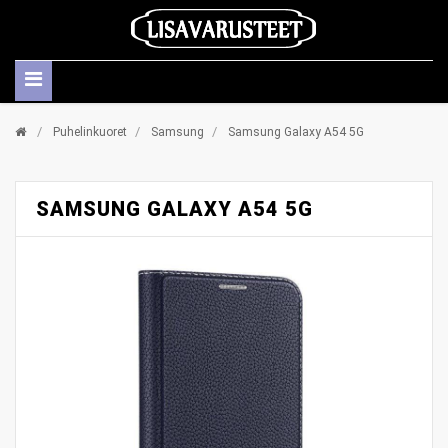
/
/
/
Puhelinkuoret
Samsung
Samsung Galaxy A54 5G
SAMSUNG GALAXY A54 5G