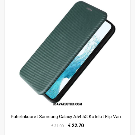
Puhelinkuoret Samsung Galaxy A54 5G Kotelot Flip Värillinen Hiilikuitu
€ 22.70
€ 31.00