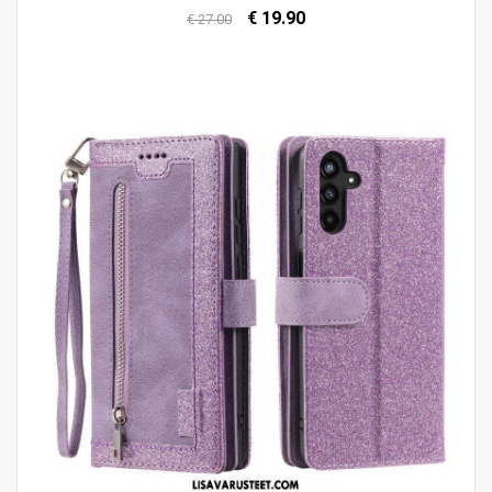
€ 19.90
€ 27.00