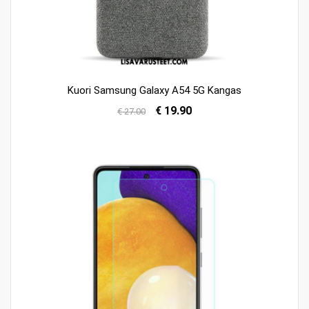
Kuori Samsung Galaxy A54 5G Kangas
€ 19.90
€ 27.00