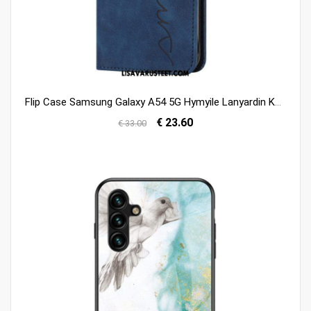
Flip Case Samsung Galaxy A54 5G Hymyile Lanyardin Kanssa
€ 23.60
€ 33.00