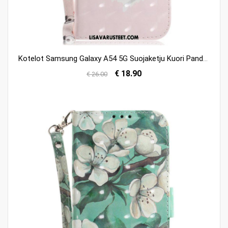
Kotelot Samsung Galaxy A54 5G Suojaketju Kuori Panda Love With Lanyard
€ 18.90
€ 26.00