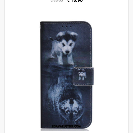
€ 18.90
€ 26.00