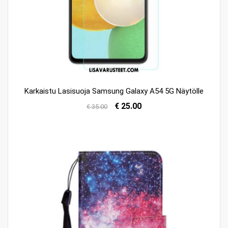
Karkaistu Lasisuoja Samsung Galaxy A54 5G Näytölle
€ 25.00
€ 35.00