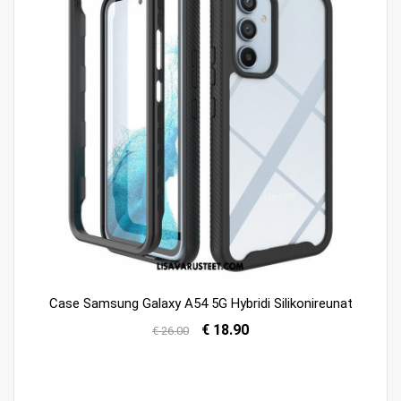
Case Samsung Galaxy A54 5G Hybridi Silikonireunat
€ 18.90
€ 26.00