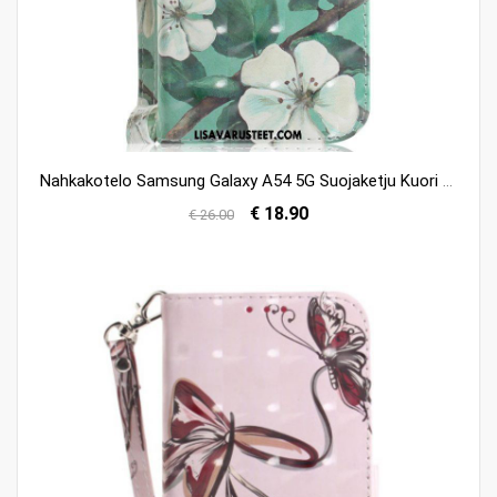
Nahkakotelo Samsung Galaxy A54 5G Suojaketju Kuori Strappy-temppelit
€ 18.90
€ 26.00