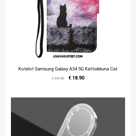
Kotelot Samsung Galaxy A54 5G Kattoikkuna Cat
€ 18.90
€ 26.00