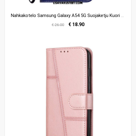
Nahkakotelo Samsung Galaxy A54 5G Suojaketju Kuori Navy Hihna
€ 18.90
€ 26.00