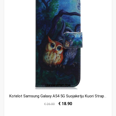
Kotelot Samsung Galaxy A54 5G Suojaketju Kuori Strappy Owls -maalaus
€ 18.90
€ 26.00