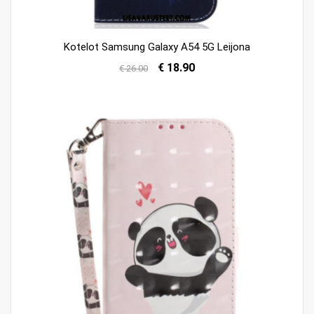
Kotelot Samsung Galaxy A54 5G Leijona
€ 18.90
€ 26.00