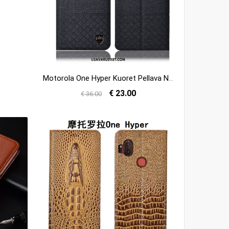
Motorola One Hyper Kuoret Pellava Nahkakotelo Suojaus Kuori Murtumaton Halvat
€ 23.00
€ 36.00