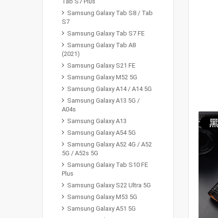
Tab S7 Plus
Samsung Galaxy Tab S8 / Tab
S7
Samsung Galaxy Tab S7 FE
Samsung Galaxy Tab A8
(2021)
Samsung Galaxy S21 FE
Samsung Galaxy M52 5G
Samsung Galaxy A14 / A14 5G
Samsung Galaxy A13 5G /
A04s
Samsung Galaxy A13
Samsung Galaxy A54 5G
Samsung Galaxy A52 4G / A52
5G / A52s 5G
Samsung Galaxy Tab S10 FE
Plus
Samsung Galaxy S22 Ultra 5G
Samsung Galaxy M53 5G
Samsung Galaxy A51 5G