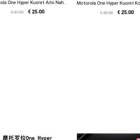
Motorola One Hyper Kuoret Aito Nahka Kotelo All Inclusive Puhelimen Kuori Myynti
€ 25.00
€ 25.00
€ 47.00
€ 42.00