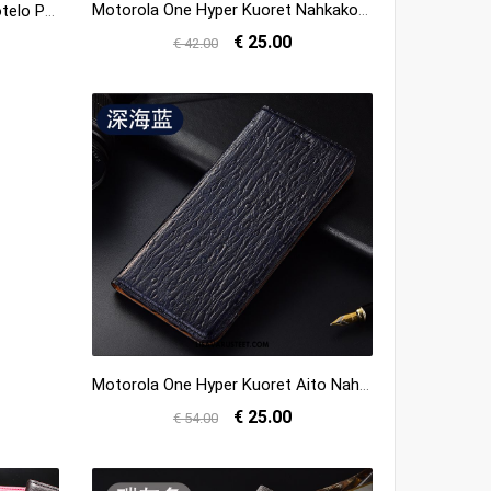
Motorola One Hyper Kuoret Nahkakotelo Kuori Suojaus Puhelimen Keltainen Osta
Motorola One Hyper Kuoret Kotelo Puhelimen Suojaus Kuori Nahkakotelo Osta
€ 25.00
€ 42.00
Motorola One Hyper Kuoret Aito Nahka Kukkakuvio Murtumaton Kotelo Tummansininen Kuori Halpa
€ 25.00
€ 54.00