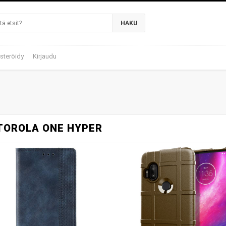
HAKU
steröidy
Kirjaudu
TOROLA ONE HYPER