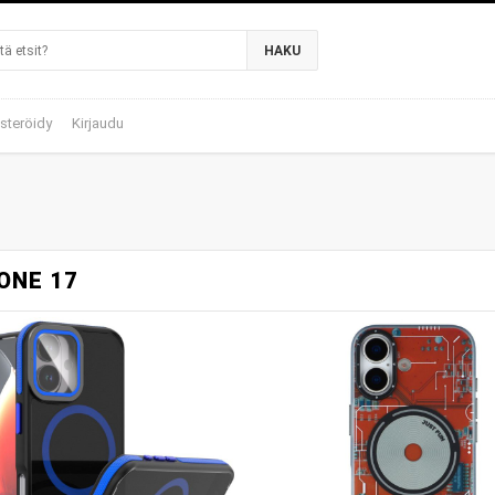
HAKU
steröidy
Kirjaudu
ONE 17