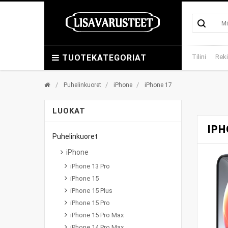
TUOTEKATEGORIAT
Tilini
Reki
/
/
/
Puhelinkuoret
iPhone
iPhone 17
LUOKAT
IPH
Puhelinkuoret
iPhone
iPhone 13 Pro
iPhone 15
iPhone 15 Plus
iPhone 15 Pro
iPhone 15 Pro Max
iPhone 14 Pro Max