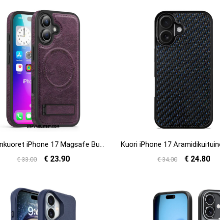
Puhelinkuoret iPhone 17 Magsafe Business Premium Design
€ 23.90
€ 24.80
€ 33.00
€ 34.00