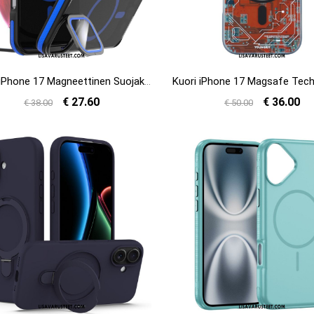
Kuori iPhone 17 Magneettinen Suojakuori
€ 27.60
€ 36.00
€ 38.00
€ 50.00